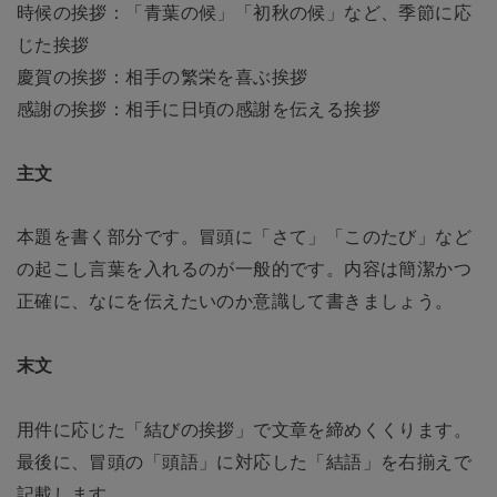
時候の挨拶：「青葉の候」「初秋の候」など、季節に応
じた挨拶
慶賀の挨拶：相手の繁栄を喜ぶ挨拶
感謝の挨拶：相手に日頃の感謝を伝える挨拶
主文
本題を書く部分です。冒頭に「さて」「このたび」など
の起こし言葉を入れるのが一般的です。内容は簡潔かつ
正確に、なにを伝えたいのか意識して書きましょう。
末文
用件に応じた「結びの挨拶」で文章を締めくくります。
最後に、冒頭の「頭語」に対応した「結語」を右揃えで
記載します。