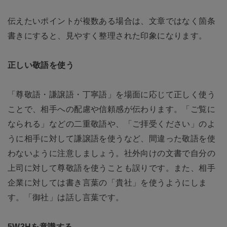
伝えたいポイントが複数ある場合は、文章ではなく箇条
書きにすると、見やすく整理された印象になります。
正しい敬語を使う
「尊敬語・謙譲語・丁寧語」を場面に応じて正しく使う
ことで、相手への配慮や信頼感が伝わります。「ご覧に
なられる」などの二重敬語や、「ご拝受ください」のよ
うに相手に対して謙譲語を使うなど、間違った敬語を使
わないように注意しましょう。社外向けの文書で自分の
上司に対して尊敬語を使うことも誤りです。また、相手
企業に対しては書き言葉の「貴社」を使うようにしま
す。「御社」は話し言葉です。
5W3Hを意識する