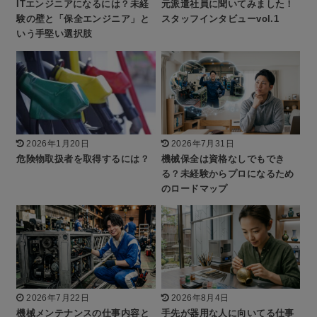
ITエンジニアになるには？未経
元派遣社員に聞いてみました！
験の壁と「保全エンジニア」と
スタッフインタビューvol.1
いう手堅い選択肢
2026年1月20日
2026年7月31日
危険物取扱者を取得するには？
機械保全は資格なしでもでき
る？未経験からプロになるため
のロードマップ
2026年7月22日
2026年8月4日
機械メンテナンスの仕事内容と
手先が器用な人に向いてる仕事