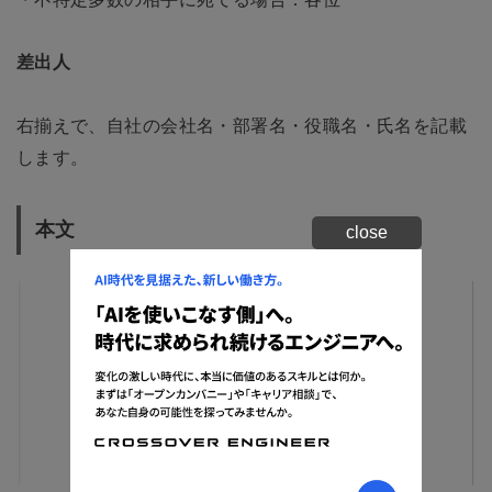
差出人
右揃えで、自社の会社名・部署名・役職名・氏名を記載
します。
本文
close