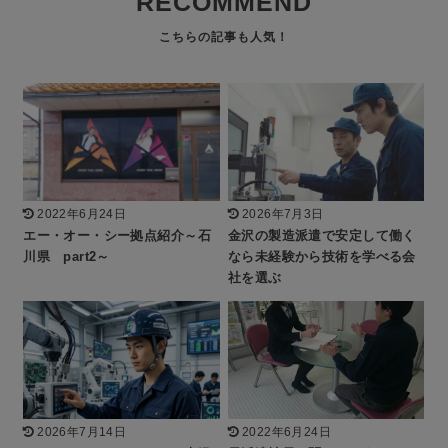
RECOMMEND
2022年6月24日
2026年7月3日
エー・オー・シー拠点紹介～石
金沢の製造派遣で安定して働く
川県 part2～
なら未経験から技術を学べる会
社を選ぶ
2026年7月14日
2022年6月24日