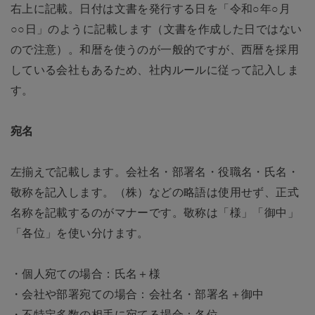
右上に記載。日付は文書を発行する日を「令和○年○月
○○日」のように記載します（文書を作成した日ではない
ので注意）。和暦を使うのが一般的ですが、西暦を採用
している会社もあるため、社内ルールに従って記入しま
す。
宛名
左揃えで記載します。会社名・部署名・役職名・氏名・
敬称を記入します。（株）などの略語は使用せず、正式
名称を記載するのがマナーです。敬称は「様」「御中」
「各位」を使い分けます。
・個人宛ての場合：氏名＋様
・会社や部署宛ての場合：会社名・部署名＋御中
・不特定多数の相手に宛てる場合：各位