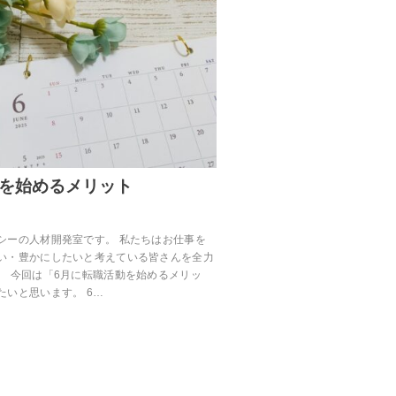
動を始めるメリット
シーの人材開発室です。 私たちはお仕事を
い・豊かにしたいと考えている皆さんを全力
。 今回は「6月に転職活動を始めるメリッ
たいと思います。 6…