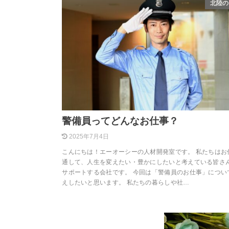
北陸の
警備員ってどんなお仕事？
2025年7月4日
こんにちは！エーオーシーの人材開発室です。 私たちはお
通して、人生を変えたい・豊かにしたいと考えている皆さ
サポートする会社です。 今回は「警備員のお仕事」につい
えしたいと思います。 私たちの暮らしや社…