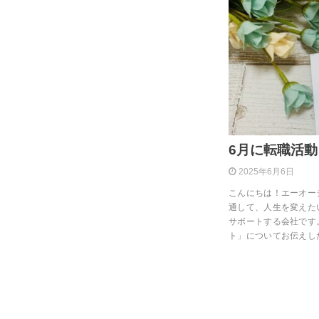
6月に転職活
2025年6月6日
こんにちは！エーオー
通して、人生を変えた
サポートする会社です
ト」についてお伝えし