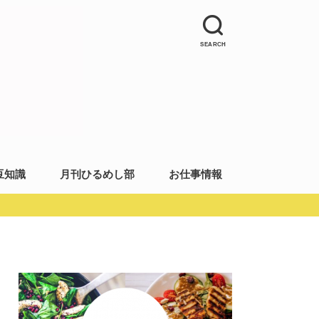
SEARCH
豆知識
月刊ひるめし部
お仕事情報