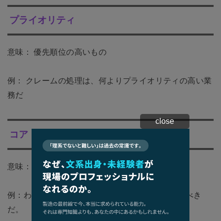
プライオリティ
意味： 優先順位の高いもの
例： クレームの処理は、何よりプライオリティの高い業
務だ
close
コア・コンピタンス
意味： 企業の中核となる強みのこと
例：わが社の新たなコア・コンピタンスを確立すべき
だ。