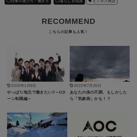
仕事の選び方・働き方
暮らし豆知識
ビジネス用語
RECOMMEND
2019年1月9日
2022年7月20日
やっぱり地元で働きたい!!～Uタ
あなたの体の不調、もしかした
ーン転職編～
ら「気象病」かも！？