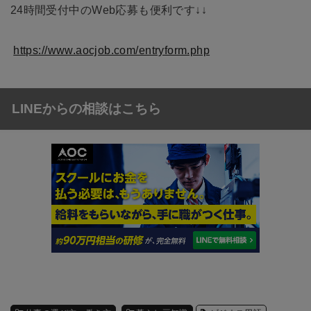
24時間受付中のWeb応募も便利です↓↓
https://www.aocjob.com/entryform.php
LINEからの相談はこちら