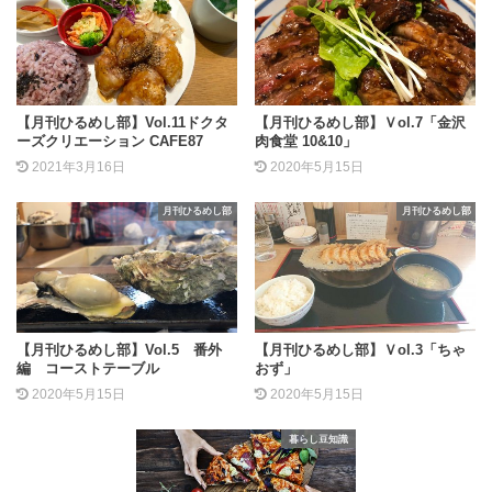
【月刊ひるめし部】Vol.11ドクタ
【月刊ひるめし部】Ｖol.7「金沢
ーズクリエーション CAFE87
肉食堂 10&10」
2021年3月16日
2020年5月15日
月刊ひるめし部
月刊ひるめし部
【月刊ひるめし部】Vol.5 番外
【月刊ひるめし部】Ｖol.3「ちゃ
編 コーストテーブル
おず」
2020年5月15日
2020年5月15日
暮らし豆知識