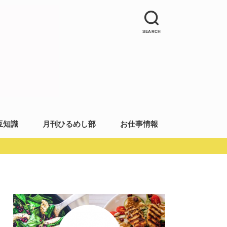
SEARCH
豆知識
月刊ひるめし部
お仕事情報