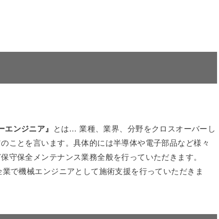
ーバーエンジニア』
とは… 業種、業界、分野をクロスオーバーし
アのことを言います。具体的には半導体や電子部品など様々
ど保守保全メンテナンス業務全般を行っていただきます。
企業で機械エンジニアとして施術支援を行っていただきま