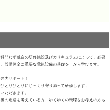
学科問わず独自の研修施設及びカリキュラムによって、必要
や、設備保全に重要な電気設備の基礎を一から学びます。
り強力サポート！
でひとりひとりにじっくり寄り添って研修します。
ていただきます。
業後の進路を考えている方、ゆくゆくの転職をお考えの方も