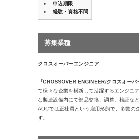
申込期限
経験・資格不問
募集業種
クロスオーバーエンジニア
『CROSSOVER ENGINEER/クロスオ
て様々な企業を横断して活躍するエンジニ
な製造設備内にて部品交換、調整、検証な
AOCでは正社員という雇用形態で、多数の
す。