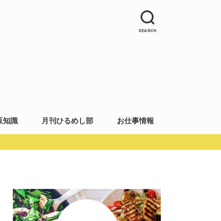
SEARCH
豆知識
月刊ひるめし部
お仕事情報