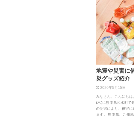
地震や災害に備
災グッズ紹介
2020年5月15日
みなさん、こんにちは。
(木)に熊本県和水町で
の災害により、被害に
ます。 熊本県、九州