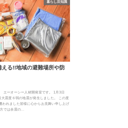
暮らし豆知識
える!!地域の避難場所や防
 エーオーシー人材開発室です。 1月3日
最大震度６弱の地震が発生しました。 この度
遭われました皆様に心からお見舞い申し上げ
地方では余震の…