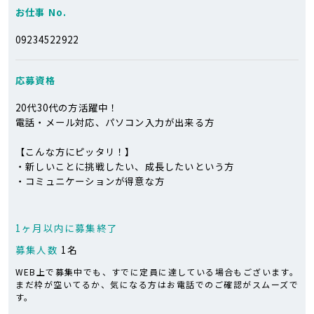
お仕事 No.
09234522922
応募資格
20代30代の方活躍中！
電話・メール対応、パソコン入力が出来る方
【こんな方にピッタリ！】
・新しいことに挑戦したい、成長したいという方
・コミュニケーションが得意な方
1ヶ月以内に募集終了
募集人数
1名
WEB上で募集中でも、すでに定員に達している場合もございます。
まだ枠が空いてるか、気になる方はお電話でのご確認がスムーズで
す。