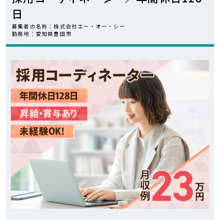
日
カンタン
WEB応募
募集者の名称：株式会社エー・オー・シー
勤務地：愛知県豊田市