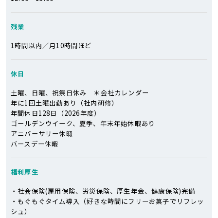
残業
1時間以内／月10時間ほど
休日
土曜、日曜、祝祭日休み ＊会社カレンダー
年に1回土曜出勤あり（社内研修）
年間休日128日（2026年度）
ゴールデンウイーク、夏季、年末年始休暇あり
アニバーサリー休暇
バースデー休暇
福利厚生
・社会保険(雇用保険、労災保険、厚生年金、健康保険)完備
・もぐもぐタイム導入（好きな時間にフリーお菓子でリフレッ
シュ）