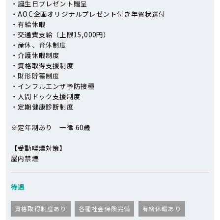
・誕生日プレゼント贈呈
・AOC企画オリジナルプレゼント付き年賀状送付
・有給休暇
・交通費支給（上限15,000円）
・産休、育休制度
・介護休暇制度
・資格取得支援制度
・財形貯蓄制度
・インフルエンザ予防接種
・人間ドック支援制度
・定期健康診断制度
※定年制あり 一律 60歳
【受動喫煙対策】
屋内禁煙
待遇
資格取得制度あり
各種社会保険完備
有給休暇あり