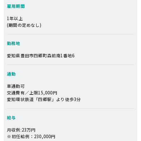
雇用期間
1年以上
(期間の定めなし)
勤務地
愛知県豊田市四郷町森前南1番地6
通勤
車通勤可
交通費有／上限15,000円
愛知環状鉄道「四郷駅」より徒歩3分
給与
月収例:23万円
※
初任給例：230,000円