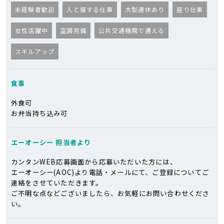
未経験者歓迎
人と接する仕事
大型連休あり
座り仕事
女性活躍中
空調完備
公共交通機関で通える
スキルアップ
食事
外食可
お弁当持ち込み可
エーオーシー
担当者より
カンタンWEB応募画面から応募いただいた方には、
エーオーシー(AOC)より電話・メールにて、ご登録についてご
連絡をさせていただきます。
ご不明な点などございましたら、お気軽にお問い合わせくださ
い。