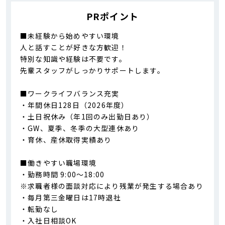
PRポイント
■未経験から始めやすい環境
人と話すことが好きな方歓迎！
特別な知識や経験は不要です。
先輩スタッフがしっかりサポートします。
■ワークライフバランス充実
・年間休日128日（2026年度）
・土日祝休み（年1回のみ出勤日あり）
・GW、夏季、冬季の大型連休あり
・育休、産休取得実績あり
■働きやすい職場環境
・勤務時間 9:00～18:00
※求職者様の面談対応により残業が発生する場合あり
・毎月第三金曜日は17時退社
・転勤なし
・入社日相談OK