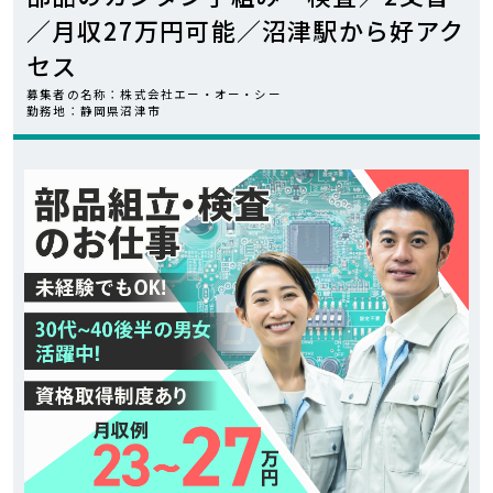
／月収27万円可能／沼津駅から好アク
カンタン
WEB応募
セス
募集者の名称：株式会社エー・オー・シー
勤務地：静岡県沼津市