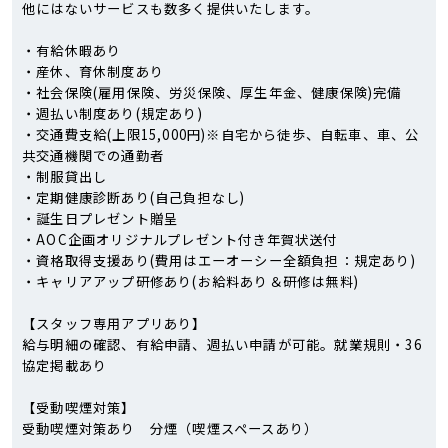
他にはないサービスも数多く提供いたします。
・有給休暇あり
・産休、育休制度あり
・社会保険(雇用保険、労災保険、厚生年金、健康保険)完備
・週払い制度あり(規定あり)
・交通費支給(上限15,000円)※自宅から徒歩、自転車、車、公
共交通機関での通勤者
・制服貸出し
・定期健康診断あり(自己負担なし)
・誕生日プレゼント贈呈
・AOC企画オリジナルプレゼント付き年賀状送付
・資格取得支援あり(費用はエーオーシー全額負担：規定あり)
・キャリアアップ研修あり(お給料あり＆研修は無料)
【スタッフ専用アプリあり】
給与明細の確認、有給申請、週払い申請が可能。就業規則・36
協定掲載あり
【受動喫煙対策】
受動喫煙対策あり 分煙（喫煙スペースあり）