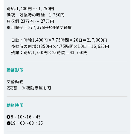
時給:1,400円 ～ 1,750円
深夜・残業時の時給：1,750円
月収例:23万円 ～ 27万円
※
月収例：277,375円+別途交通費
日勤：時給1,400円×7.75時間×20日＝217,000円
夜勤時の割増分350円×4.75時間×10日＝16,625円
残業：時給1,750円×25時間＝43,750円
勤務形態
交替勤務
2交替 ※夜勤専属も可
勤務時間
❶8：10～16：45
❷19：00～03：35