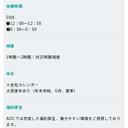
休憩時間
50分
❶12：00～12：50
❷0：00～0：50
残業
1時間～2時間／月25時間程度
休日
＊会社カレンダー
大型連休あり（年末年始、GW、夏季）
福利厚生
AOCでは充実した福利厚生、働きやすい環境をご用意しており
ます。