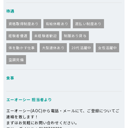
待遇
資格取得制度あり
有給休暇あり
週払い制度あり
経験者優遇
未経験者歓迎
制服あり貸与
体を動かす仕事
大型連休あり
20代活躍中
女性活躍中
空調完備
食事
エーオーシー
担当者より
エーオーシー(AOC)から電話・メールにて、ご登録についてご
連絡を致します！
まずはお気軽にお問い合わせください。