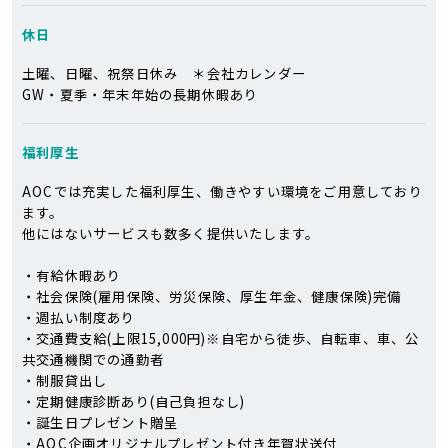
休日
土曜、日曜、祝祭日休み ＊会社カレンダー
GW・夏季・年末年始の長期休暇あり
福利厚生
AOCでは充実した福利厚生、働きやすい環境をご用意しており
ます。
他にはないサービスも数多く提供いたします。
・有給休暇あり
・社会保険(雇用保険、労災保険、厚生年金、健康保険)完備
・週払い制度あり
・交通費支給(上限15,000円)※自宅から徒歩、自転車、車、公
共交通機関での通勤者
・制服貸出し
・定期健康診断あり(自己負担なし)
・誕生日プレゼント贈呈
・AOC企画オリジナルプレゼント付き年賀状送付