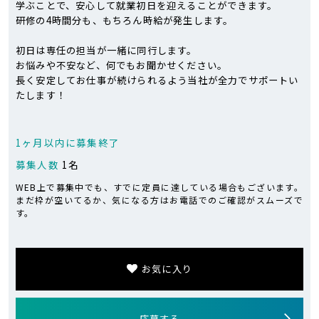
学ぶことで、安心して就業初日を迎えることができます。
研修の4時間分も、もちろん時給が発生します。
初日は専任の担当が一緒に同行します。
お悩みや不安など、何でもお聞かせください。
長く安定してお仕事が続けられるよう当社が全力でサポートい
たします！
1ヶ月以内に募集終了
募集人数
1名
WEB上で募集中でも、すでに定員に達している場合もございます。
まだ枠が空いてるか、気になる方はお電話でのご確認がスムーズで
す。
お気に入り
応募する