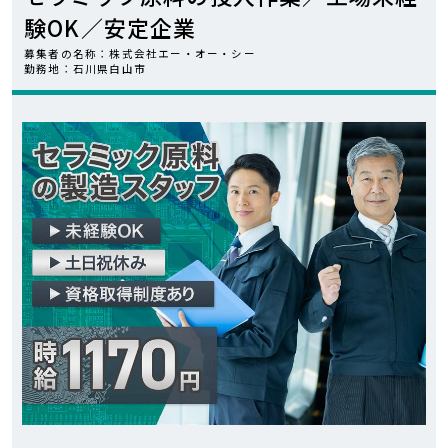
験OK／安定企業
カンタン
WEB応募
募集者の名称：株式会社エー・オー・シー
勤務地：石川県白山市