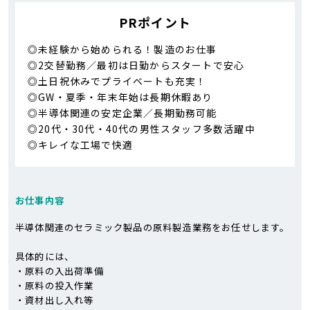
PRポイント
◎未経験から始められる！製造のお仕事
◎2交替勤務／最初は日勤からスタートで安心
◎土日祝休みでプライベートも充実！
◎GW・夏季・年末年始は長期休暇あり
◎半導体関連の安定企業／長期勤務可能
◎20代・30代・40代の男性スタッフ多数活躍中
◎キレイな工場で快適
お仕事内容
半導体関連のセラミック製品の原料製造業務をお任せします。
具体的には、
・原料の入出荷準備
・原料の投入作業
・資材出し入れ等