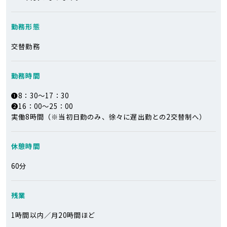
勤務形態
交替勤務
勤務時間
❶8：30～17：30
❷16：00～25：00
実働8時間（※当初日勤のみ、徐々に遅出勤との2交替制へ）
休憩時間
60分
残業
1時間以内／月20時間ほど