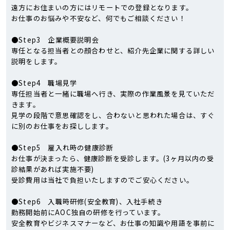
遠方にお住まいの方にはリモートでの登録となります。
お仕事のお悩みや不安など、何でもご相談ください！
●Step3 企業概要説明会
専任となる担当者との顔合わせと、紹介先企業に関する詳しい
説明をします。
●Step4 職場見学
専任担当者と一緒に職場へ行き、実際の作業風景を見ていただ
きます。
見学の段階で意思確認をし、合わないと思われた場合は、すぐ
に別のお仕事をお探しします。
●Step5 雇入れ時の健康診断
お仕事が決まったら、健康診断を受診します。(3ヶ月以内の受
診結果があれば実施不要)
受診費用は当社で負担いたしますのでご安心ください。
●Step6 入職時研修(安全教育)、入社手続き
勤務開始前にAOC独自の研修を行っています。
安全教育やビジネスマナーなど、お仕事の知識や用語を事前に