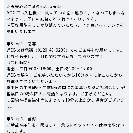
☆★安心と信頼の6step★☆
AOCでは入社後に「聞いていた話と違う！」となってしまわな
いように、即日の勤務などは行っておりません。
必要な段階をしっかり踏んでいただき、より良いマッチングを
提供いたします。
●Step1 応募
WEB又は電話（0120-43-9239）でのご応募をお願いします。
どちらも平日、土日祝問わずお待ちしております！
《受付時間》
電話→平日9:00～18:00、土日祝9:00～17:00
WEBの場合、ご応募いただいてから10分以内にはこちらから
お電話させていただきます。
※平日の午後6時～午前9時の間にご応募いただいた場合は、翌
営業日の9時以降のお電話となります。ご了承ください。
※回線や掲載媒体等によっては10分以上かかる場合がございま
す。
●Step2 登録
ご希望や条件をお聞きして、貴方にピッタリのお仕事を紹介い
たします。