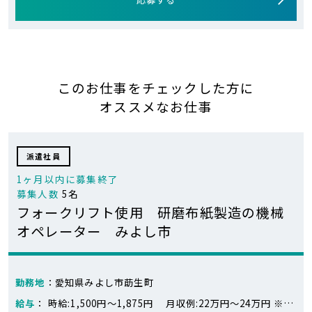
このお仕事をチェックした方に
オススメなお仕事
派遣社員
1ヶ月以内に募集終了
募集人数
5名
フォークリフト使用 研磨布紙製造の機械
オペレーター みよし市
勤務地
：愛知県みよし市莇生町
給与
： 時給:1,500円～1,875円 月収例:22万円～24万円 ※※月収例：243,750円+別途交通費 日勤：1,500円×7.5時間×20日=225,000円 残業：1,875円×10時間＝18,750円