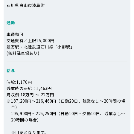
石川県白山市漆島町
通勤
車通勤可
交通費有／上限15,000円
最寄駅：北陸鉄道石川線「小柳駅」
(無料駐車場あり)
給与
時給:1,170円
残業時の時給：1,463円
月収例:18万円 ～ 22万円
※
187,200円～216,460円（日勤20日、残業なし～20時間の場
合）
195,990円～225,250円（日勤10日・夕勤10日、残業なし～
20時間の場合）
※目安となります。