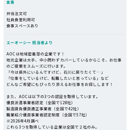
食事
弁当注文可
社員食堂利用可
食事スペースあり
エーオーシー
担当者より
AOCは地域密着型の企業です！
地元企業は大手、中小問わずカバーしているからこそ、お仕事
のご提案をスムーズに行います。
「今は県外にいるんですけど、石川に戻りたくて…」
「仕事をしているけど、転職したいと思っている」など
どんなご希望にもぴったり添えるお仕事をお探しします！
また、AOCは以下の3つの認証を取得しています。
優良派遣事業者認定（全国で128社）
製造請負優良適正事業者（全国で42社）
職業紹介優良事業者認定制度（全国で57社）
※2026年4月調べ
これら3つを取得している企業は全国で２社のみ。