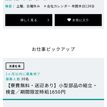
休日
： 土曜、日曜休み ＊会社カレンダー 年間休日124日
詳しく見る
お気に入り
お仕事ピックアップ
派遣社員
1ヶ月以内に募集終了
募集人数
30名
【寮費無料・送迎あり】小型部品の組立・
検査／期間限定時給1650円