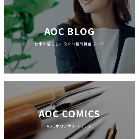
AOC BLOG
仕事や暮らしに役立つ情報発信ブログ
AOC COMICS
AOCオリジナルコミック