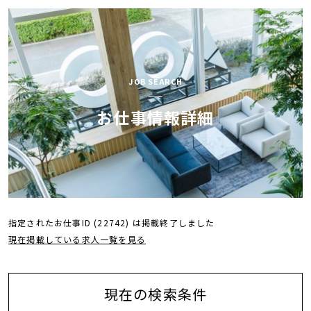
AOCが
お仕事検索
選ばれる理由
スペシャル
JOB SEARCH
お仕事開始の流れ
コンテンツ
お仕事情報詳細
AOC BLOG
会社紹介
お気軽にお問い合せ下さい
0120-43-9239
指定されたお仕事ID (22742) は掲載終了しました
現在掲載している求人一覧を見る
0
お気に入り
求人リスト
現在の検索条件