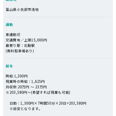
富山県小矢部市浅地
通勤
車通勤可
交通費有／上限15,000円
最寄り駅：石動駅
(無料駐車場あり)
給与
時給:1,300円
残業時の時給：1,625円
月収例:20万円 ～ 23万円
※
203,580円～(希望すれば残業も可能)
日勤：1,300円×7時間50分×20日=203,580円
※目安となります。