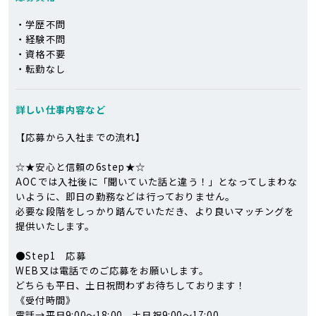
・学歴不問
・経験不問
・資格不要
・転勤なし
詳しい仕事
内容など
【応募から入社までの流れ】
☆★安心と信頼の6step★☆
AOCでは入社後に「聞いていた話と違う！」となってしまわな
いように、即日の勤務などは行っておりません。
必要な段階をしっかり踏んでいただき、より良いマッチングを
提供いたします。
●Step1 応募
WEB又は電話でのご応募をお願いします。
どちらも平日、土日祝問わずお待ちしております！
《受付時間》
電話→平日9:00～18:00、土日祝9:00～17:00