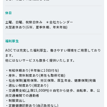
休日
土曜、日曜、祝祭日休み ＊会社カレンダー
大型連休あり(GW、夏季休暇、年末年始)
福利厚生
AOCでは充実した福利厚生、働きやすい環境をご用意しており
ます。
他にはないサービスも数多く提供いたします。
・有給休暇あり(半年後に10日付与)
・産休、育休制度あり(男性も取得可能)
・社会保険(雇用保険、労災保険、厚生年金、健康保険)完備
・週払い制度あり(規定あり)
・交通費支給(上限15,000円)※自宅から徒歩、自転車、車、公
共交通機関での通勤者
・制服貸出し
・定期健康診断あり(自己負担なし)