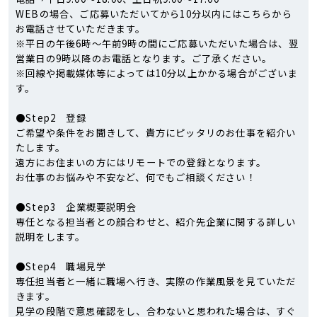
WEBの場合、ご応募いただいてから10分以内にはこちらから
お電話させていただきます。
※平日の午後6時～午前9時の間にご応募いただいた場合は、翌
営業日の9時以降のお電話となります。ご了承ください。
※回線や掲載媒体等によっては10分以上かかる場合がございま
す。
●Step2 登録
ご希望や条件をお聞きして、貴方にピッタリのお仕事を紹介い
たします。
遠方にお住まいの方にはリモートでの登録となります。
お仕事のお悩みや不安など、何でもご相談ください！
●Step3 企業概要説明会
専任となる担当者との顔合わせと、紹介先企業に関する詳しい
説明をします。
●Step4 職場見学
専任担当者と一緒に職場へ行き、実際の作業風景を見ていただ
きます。
見学の段階で意思確認をし、合わないと思われた場合は、すぐ