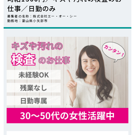
仕事／日勤のみ
カンタン
WEB応募
募集者の名称：株式会社エー・オー・シー
勤務地：富山県小矢部市