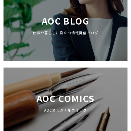
AOC BLOG
仕事や暮らしに役立つ情報発信ブログ
AOC COMICS
AOCオリジナルコミック