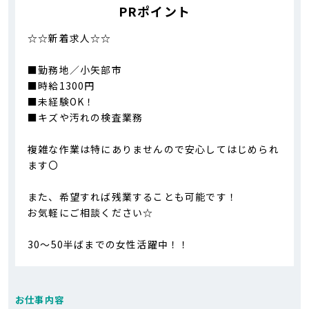
PRポイント
☆☆新着求人☆☆
■勤務地／小矢部市
■時給1300円
■未経験OK！
■キズや汚れの検査業務
複雑な作業は特にありませんので安心してはじめられ
ます〇
また、希望すれば残業することも可能です！
お気軽にご相談ください☆
30～50半ばまでの女性活躍中！！
お仕事内容