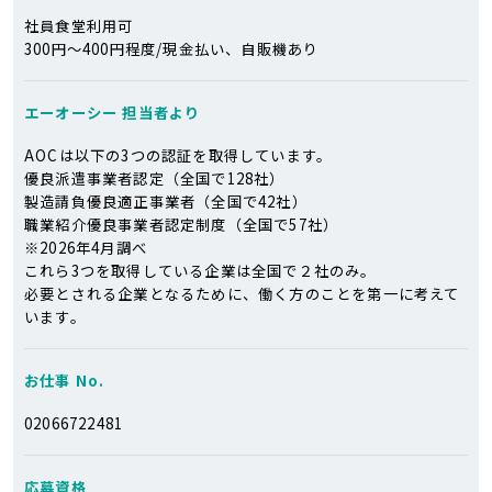
社員食堂利用可
300円～400円程度/現金払い、自販機あり
エーオーシー
担当者より
AOCは以下の3つの認証を取得しています。
優良派遣事業者認定（全国で128社）
製造請負優良適正事業者（全国で42社）
職業紹介優良事業者認定制度（全国で57社）
※2026年4月調べ
これら3つを取得している企業は全国で２社のみ。
必要とされる企業となるために、働く方のことを第一に考えて
います。
お仕事 No.
02066722481
応募資格