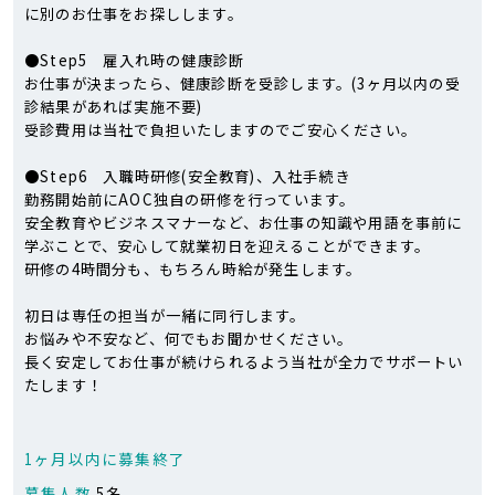
に別のお仕事をお探しします。
●Step5 雇入れ時の健康診断
お仕事が決まったら、健康診断を受診します。(3ヶ月以内の受
診結果があれば実施不要)
受診費用は当社で負担いたしますのでご安心ください。
●Step6 入職時研修(安全教育)、入社手続き
勤務開始前にAOC独自の研修を行っています。
安全教育やビジネスマナーなど、お仕事の知識や用語を事前に
学ぶことで、安心して就業初日を迎えることができます。
研修の4時間分も、もちろん時給が発生します。
初日は専任の担当が一緒に同行します。
お悩みや不安など、何でもお聞かせください。
長く安定してお仕事が続けられるよう当社が全力でサポートい
たします！
1ヶ月以内に募集終了
募集人数
5名