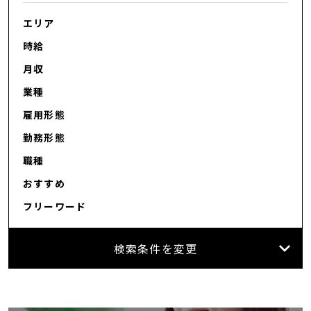
エリア
カンタン
WEB応募
時給
月収
業種
雇用形態
勤務形態
職種
おすすめ
フリーワード
検索条件を変更