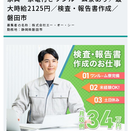
大時給2125円／検査・報告書作成／
カンタン
WEB応募
磐田市
募集者の名称：株式会社エー・オー・シー
勤務地：静岡県磐田市