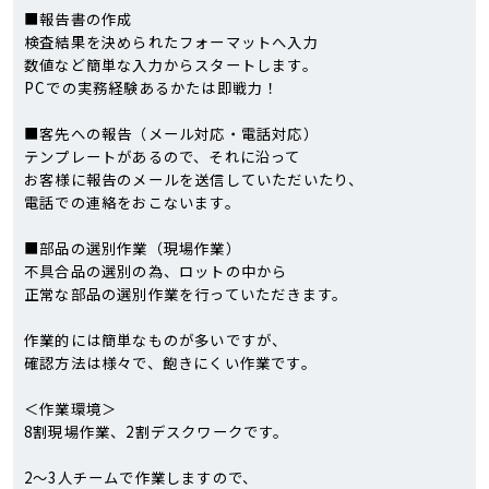
■報告書の作成
検査結果を決められたフォーマットへ入力
数値など簡単な入力からスタートします。
PCでの実務経験あるかたは即戦力！
■客先への報告（メール対応・電話対応）
テンプレートがあるので、それに沿って
お客様に報告のメールを送信していただいたり、
電話での連絡をおこないます。
■部品の選別作業（現場作業）
不具合品の選別の為、ロットの中から
正常な部品の選別作業を行っていただきます。
作業的には簡単なものが多いですが、
確認方法は様々で、飽きにくい作業です。
＜作業環境＞
8割現場作業、2割デスクワークです。
2～3人チームで作業しますので、