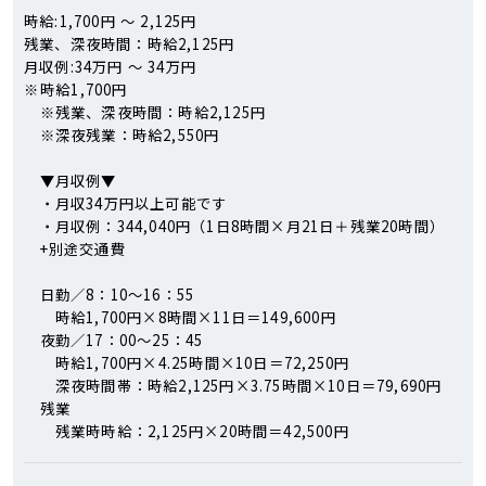
時給:1,700円 ～ 2,125円
残業、深夜時間：時給2,125円
月収例:34万円 ～ 34万円
※
時給1,700円
※残業、深夜時間：時給2,125円
※深夜残業：時給2,550円
▼月収例▼
・月収34万円以上可能です
・月収例：344,040円（1日8時間×月21日＋残業20時間）
+別途交通費
日勤／8：10～16：55
時給1,700円×8時間×11日＝149,600円
夜勤／17：00～25：45
時給1,700円×4.25時間×10日＝72,250円
深夜時間帯：時給2,125円×3.75時間×10日＝79,690円
残業
残業時時給：2,125円×20時間＝42,500円