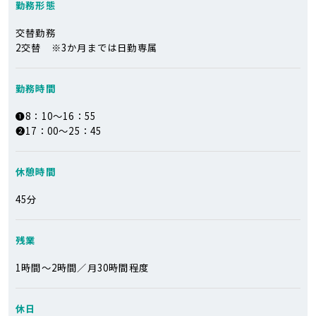
勤務形態
交替勤務
2交替 ※3か月までは日勤専属
勤務時間
❶8：10～16：55
❷17：00～25：45
休憩時間
45分
残業
1時間～2時間／月30時間程度
休日