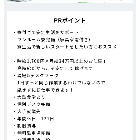
PRポイント
・寮付きで安定生活をサポート！
ワンルーム寮完備（家具家電付き）
寮生活で新しいスタートをしたい方におススメ！
・時給1,700円×月給34万円以上のお仕事！
高時給だからこそ安定して稼げます
・現場&デスクワーク
1日ずっと同じ作業するわけではないので
飽きずにお仕事できます！
・大型食堂あり
・個別デスク完備
・大手就業先
・年間休日 121日
・制服貸与
・無料駐車場完備
・交通費別途支給