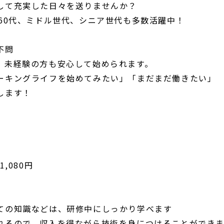
して充実した日々を送りませんか？
代60代、ミドル世代、シニア世代も多数活躍中！
不問
、未経験の方も安心して始められます。
ーキングライフを始めてみたい」「まだまだ働きたい」
します！
,080円
ての知識などは、研修中にしっかり学べます
れるので、収入を得ながら技術を身につけることができ