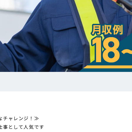
なチャレンジ！≫
仕事として人気です