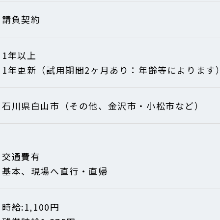
請負契約
1年以上
1年更新（試用期間2ヶ月あり：年齢等によります
石川県白山市（その他、金沢市・小松市など）
交通費有
基本、現場へ直行・直帰
時給:1,100円