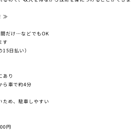
！≫
日間だけ…などでもOK
ます
の15日払い）
にあり
から車で約4分
いため、駐車しやすい
00円