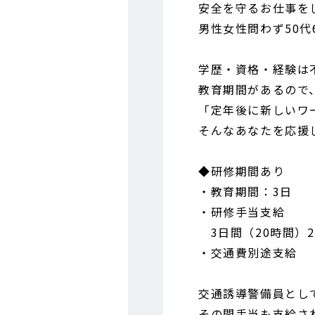
安全を守るお仕事を
男性女性問わず50
学歴・資格・経験は
教育期間があるので
「定年後に新しいワ
そんなあなたを応援
◆研修期間あり
・教育期間：3日
・研修手当支給
3日間（20時間）21
・交通費別途支給
交通誘導警備員とし
その間手当も支給さ