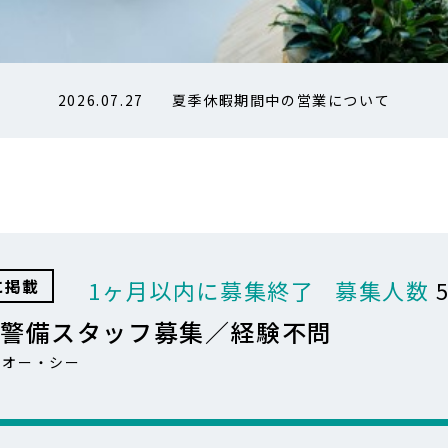
2026.07.27
夏季休暇期間中の営業について
に掲載
1ヶ月以内に募集終了
募集人数
／警備スタッフ募集／経験不問
・オー・シー